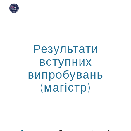
Skip to main content
Skip to navigation
Результати
вступних
випробувань
(магістр)